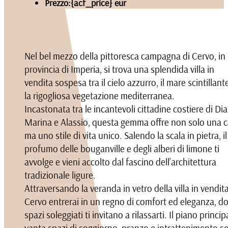
Prezzo:
{acf_price} eur
Nel bel mezzo della pittoresca campagna di Cervo, in
provincia di Imperia, si trova una splendida villa in
vendita sospesa tra il cielo azzurro, il mare scintillant
la rigogliosa vegetazione mediterranea.
Incastonata tra le incantevoli cittadine costiere di Di
Marina e Alassio, questa gemma offre non solo una 
ma uno stile di vita unico. Salendo la scala in pietra, il
profumo delle bouganville e degli alberi di limone ti
avvolge e vieni accolto dal fascino dell’architettura
tradizionale ligure.
Attraversando la veranda in vetro della villa in vendit
Cervo entrerai in un regno di comfort ed eleganza, d
spazi soleggiati ti invitano a rilassarti. Il piano princip
vanta spazi di soggiorno, pranzo e intrattenimento s