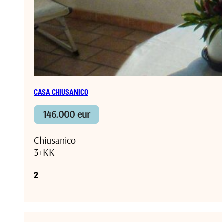
CASA CHIUSANICO
146.000 eur
Chiusanico
3+KK
2