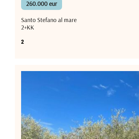
260.000 eur
Santo Stefano al mare
2+KK
2