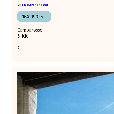
VILLA CAMPOROSSO
164.990 eur
Camparosso
3+KK
2