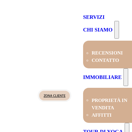
SERVIZI
CHI SIAMO
RECENSIONI
CONTATTO
IMMOBILIARE
ZONA CLIENTE
PROPRIETÀ IN
VENDITA
AFFITTI
TOUR DI YOGA