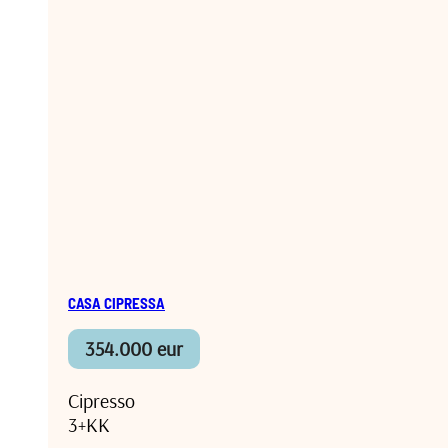
CASA CIPRESSA
354.000 eur
Cipresso
3+KK