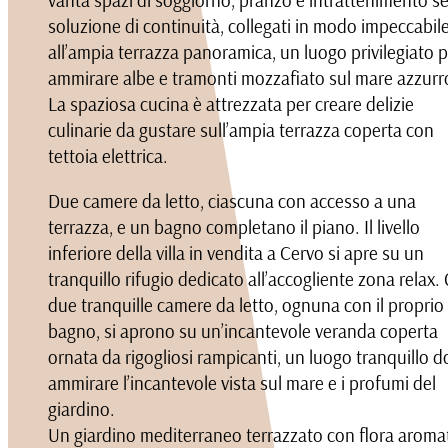
soluzione di continuità, collegati in modo impeccabil
all’ampia terrazza panoramica, un luogo privilegiato 
ammirare albe e tramonti mozzafiato sul mare azzurr
La spaziosa cucina è attrezzata per creare delizie
culinarie da gustare sull’ampia terrazza coperta con
tettoia elettrica.
Due camere da letto, ciascuna con accesso a una
terrazza, e un bagno completano il piano. Il livello
inferiore della villa in vendita a Cervo si apre su un
tranquillo rifugio dedicato all’accogliente zona relax. 
due tranquille camere da letto, ognuna con il proprio
bagno, si aprono su un’incantevole veranda coperta
ornata da rigogliosi rampicanti, un luogo tranquillo d
ammirare l’incantevole vista sul mare e i profumi del
giardino.
Un giardino mediterraneo terrazzato con flora aroma