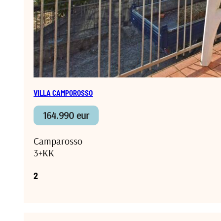
VILLA CAMPOROSSO
164.990 eur
Camparosso
3+KK
2