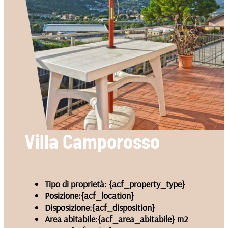
Villa Camporosso
Tipo di proprietà:
{acf_property_type}
Posizione:
{acf_location}
Disposizione:
{acf_disposition}
Area abitabile:
{acf_area_abitabile} m2