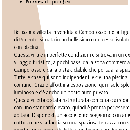
Prezzo:
{acf_price} eur
Bellissima villetta in vendita a Camporosso, nella Ligu
di Ponente, situata in un bellissimo complesso isolat
con piscina.
Questa villa è in perfette condizioni e si trova in un ex
villaggio turistico, a pochi passi dalla zona commercia
Camporosso e dalla pista ciclabile che porta alla spia
Tutte le case qui sono indipendenti e c’è una piscina
comune. Grazie all’ottima esposizione, qui il sole spl
luminoso e c’è anche un posto auto privato.
Questa villetta è stata ristrutturata con cura e arreda
con uno standard elevato, quindi è pronta per essere
abitata. Dispone di un accogliente soggiorno con an
cottura che si affaccia su una spaziosa terrazza con v
aperta, una camera da letto e un bagno con finestra a