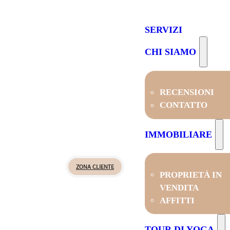
SERVIZI
CHI SIAMO
RECENSIONI
CONTATTO
IMMOBILIARE
ZONA CLIENTE
PROPRIETÀ IN
VENDITA
AFFITTI
TOUR DI YOGA