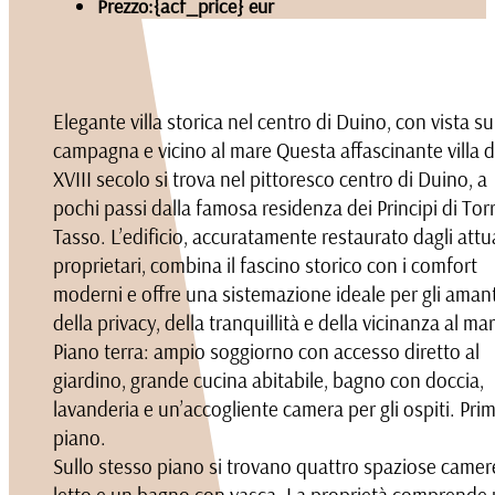
Prezzo:
{acf_price} eur
Elegante villa storica nel centro di Duino, con vista su
campagna e vicino al mare Questa affascinante villa d
XVIII secolo si trova nel pittoresco centro di Duino, a
pochi passi dalla famosa residenza dei Principi di Tor
Tasso. L’edificio, accuratamente restaurato dagli attua
proprietari, combina il fascino storico con i comfort
moderni e offre una sistemazione ideale per gli amant
della privacy, della tranquillità e della vicinanza al ma
Piano terra: ampio soggiorno con accesso diretto al
giardino, grande cucina abitabile, bagno con doccia,
lavanderia e un’accogliente camera per gli ospiti. Pri
piano.
Sullo stesso piano si trovano quattro spaziose camer
letto e un bagno con vasca. La proprietà comprende