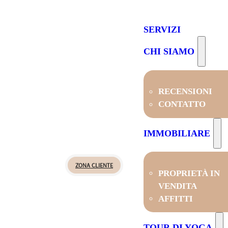
SERVIZI
CHI SIAMO
RECENSIONI
CONTATTO
IMMOBILIARE
ZONA CLIENTE
PROPRIETÀ IN
VENDITA
AFFITTI
TOUR DI YOGA