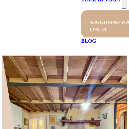
SOGGIORNO YO
ITALIA
BLOG