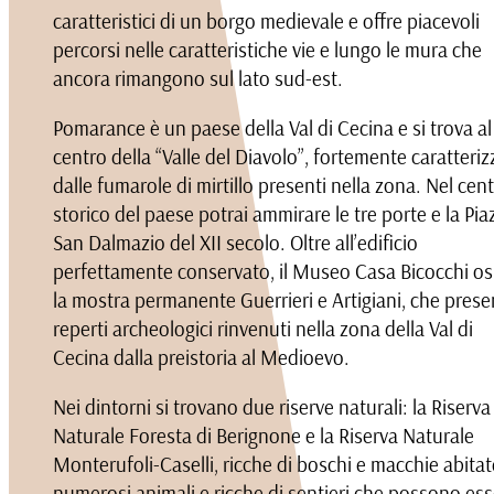
caratteristici di un borgo medievale e offre piacevoli
percorsi nelle caratteristiche vie e lungo le mura che
ancora rimangono sul lato sud-est.
Pomarance è un paese della Val di Cecina e si trova al
centro della “Valle del Diavolo”, fortemente caratteriz
dalle fumarole di mirtillo presenti nella zona. Nel cen
storico del paese potrai ammirare le tre porte e la Pia
San Dalmazio del XII secolo. Oltre all’edificio
perfettamente conservato, il Museo Casa Bicocchi os
la mostra permanente Guerrieri e Artigiani, che prese
reperti archeologici rinvenuti nella zona della Val di
Cecina dalla preistoria al Medioevo.
Nei dintorni si trovano due riserve naturali: la Riserva
Naturale Foresta di Berignone e la Riserva Naturale
Monterufoli-Caselli, ricche di boschi e macchie abita
numerosi animali e ricche di sentieri che possono es