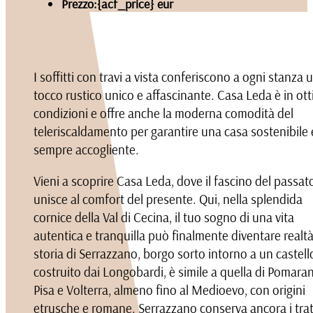
Prezzo:
{acf_price} eur
I soffitti con travi a vista conferiscono a ogni stanza 
tocco rustico unico e affascinante. Casa Leda è in ot
condizioni e offre anche la moderna comodità del
teleriscaldamento per garantire una casa sostenibile 
sempre accogliente.
Vieni a scoprire Casa Leda, dove il fascino del passato
unisce al comfort del presente. Qui, nella splendida
cornice della Val di Cecina, il tuo sogno di una vita
autentica e tranquilla può finalmente diventare realtà
storia di Serrazzano, borgo sorto intorno a un castell
costruito dai Longobardi, è simile a quella di Pomara
Pisa e Volterra, almeno fino al Medioevo, con origini
etrusche e romane. Serrazzano conserva ancora i trat