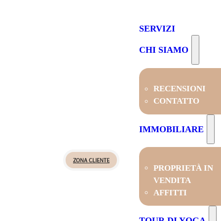
SERVIZI
CHI SIAMO
RECENSIONI
CONTATTO
IMMOBILIARE
ZONA CLIENTE
PROPRIETÀ IN
VENDITA
AFFITTI
TOUR DI YOGA